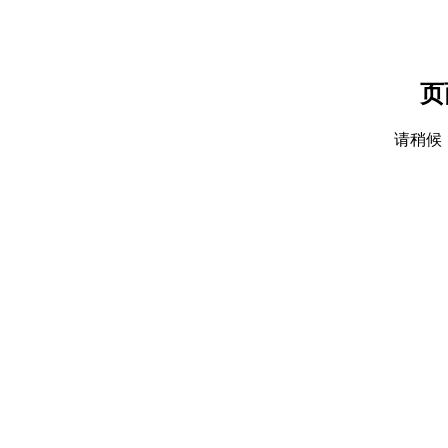
页
请稍候